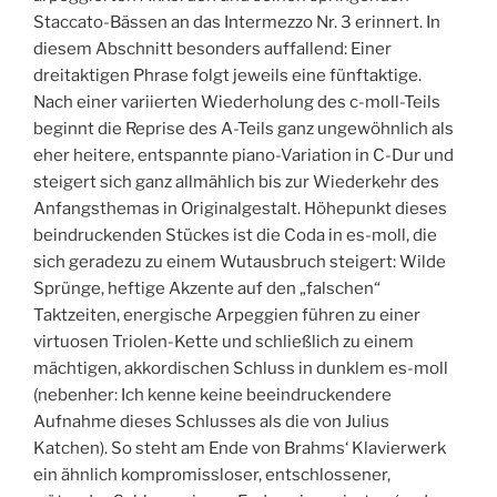
Staccato-Bässen an das Intermezzo Nr. 3 erinnert. In
diesem Abschnitt besonders auffallend: Einer
dreitaktigen Phrase folgt jeweils eine fünftaktige.
Nach einer variierten Wiederholung des c-moll-Teils
beginnt die Reprise des A-Teils ganz ungewöhnlich als
eher heitere, entspannte piano-Variation in C-Dur und
steigert sich ganz allmählich bis zur Wiederkehr des
Anfangsthemas in Originalgestalt. Höhepunkt dieses
beindruckenden Stückes ist die Coda in es-moll, die
sich geradezu zu einem Wutausbruch steigert: Wilde
Sprünge, heftige Akzente auf den „falschen“
Taktzeiten, energische Arpeggien führen zu einer
virtuosen Triolen-Kette und schließlich zu einem
mächtigen, akkordischen Schluss in dunklem es-moll
(nebenher: Ich kenne keine beeindruckendere
Aufnahme dieses Schlusses als die von Julius
Katchen). So steht am Ende von Brahms‘ Klavierwerk
ein ähnlich kompromissloser, entschlossener,