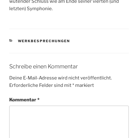
wütender Schluss wie am Ende seiner vierten (und
letzten) Symphonie.
KATEGORIEN
WERKBESPRECHUNGEN
Schreibe einen Kommentar
Deine E-Mail-Adresse wird nicht veröffentlicht.
Erforderliche Felder sind mit
*
markiert
Kommentar
*