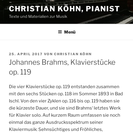
Zum
CHRISTIAN KÖHN, PIANIST
Inhalt
Texte und Materialien zur Musik
springen
Menü
VERÖFFENTLICHT
25. APRIL 2017
VON
CHRISTIAN KÖHN
AM
Johannes Brahms, Klavierstücke
op. 119
Die vier Klavierstücke op. 119 entstanden zusammen
mit den sechs Stücken op. 118 im Sommer 1893 in Bad
Ischl.
Von den vier Zyklen op. 116 bis op. 119 haben sie
die kürzeste Dauer, und sie sind Brahms‘ letztes Werk
für Klavier solo. Auf kurzem Raum umfassen sie noch
einmal das ganze Ausdrucksspektrum seiner
Klaviermusik: Sehnsüchtiges und Fröhliches,