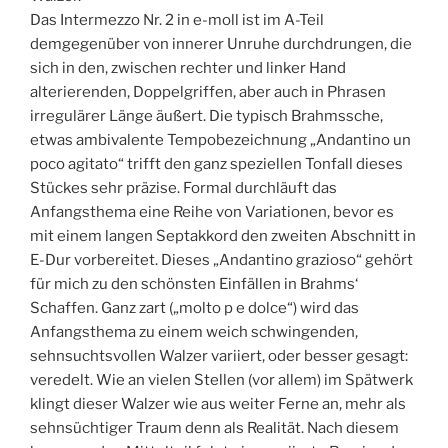
Das Intermezzo Nr. 2 in e-moll ist im A-Teil
demgegenüber von innerer Unruhe durchdrungen, die
sich in den, zwischen rechter und linker Hand
alterierenden, Doppelgriffen, aber auch in Phrasen
irregulärer Länge äußert. Die typisch Brahmssche,
etwas ambivalente Tempobezeichnung „Andantino un
poco agitato“ trifft den ganz speziellen Tonfall dieses
Stückes sehr präzise. Formal durchläuft das
Anfangsthema eine Reihe von Variationen, bevor es
mit einem langen Septakkord den zweiten Abschnitt in
E-Dur vorbereitet. Dieses „Andantino grazioso“ gehört
für mich zu den schönsten Einfällen in Brahms‘
Schaffen. Ganz zart („molto p e dolce“) wird das
Anfangsthema zu einem weich schwingenden,
sehnsuchtsvollen Walzer variiert, oder besser gesagt:
veredelt. Wie an vielen Stellen (vor allem) im Spätwerk
klingt dieser Walzer wie aus weiter Ferne an, mehr als
sehnsüchtiger Traum denn als Realität. Nach diesem