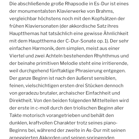
Die abschließende große Rhapsodie in Es-Dur ist eines
der monumentalsten Klavierwerke von Brahms,
vergleichbar höchstens noch mit den Kopfsätzen der
frühen Klaviersonaten (der akkordische Satz ihres
Hauptthemas hat tatsächlich eine gewisse Ähnlichkeit
mit dem Hauptthema der C-Dur-Sonate op. 1). Der sehr
einfachen Harmonik, dem simplen, meist aus einer
Viertel und zwei Achteln bestehenden Rhyhthmus und
der beinahe primitiven Melodie steht eine irritierende,
weil durchgehend fünftaktige Phrasierung entgegen.
Der ganze Beginn ist nach den äußerst sensiblen,
feinen, vielschichtigen ersten drei Stücken dennoch
von geradezu brutaler, archaischer Einfachheit und
Direktheit. Von den beiden folgenden Mittelteilen wird
der erste in c-moll durch den triolischen Beginn aller
Takte motorisch vorangetrieben und behält den
dunklen, kraftvollen Charakter trotz seines piano-
Beginns bei, während der zweite in As-Dur mit seinen
arpeggierten Akkorden und seinen springenden