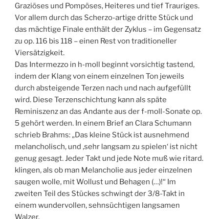
Graziöses und Pompöses, Heiteres und tief Trauriges.
Vor allem durch das Scherzo-artige dritte Stück und
das mächtige Finale enthält der Zyklus – im Gegensatz
zu op. 116 bis 118 – einen Rest von traditioneller
Viersätzigkeit.
Das Intermezzo in h-moll beginnt vorsichtig tastend,
indem der Klang von einem einzelnen Ton jeweils
durch absteigende Terzen nach und nach aufgefüllt
wird. Diese Terzenschichtung kann als späte
Reminiszenz an das Andante aus der f-moll-Sonate op.
5 gehört werden. In einem Brief an Clara Schumann
schrieb Brahms: „Das kleine Stück ist ausnehmend
melancholisch, und ‚sehr langsam zu spielen‘ ist nicht
genug gesagt. Jeder Takt und jede Note muß wie ritard.
klingen, als ob man Melancholie aus jeder einzelnen
saugen wolle, mit Wollust und Behagen (…)!“ Im
zweiten Teil des Stückes schwingt der 3/8-Takt in
einem wundervollen, sehnsüchtigen langsamen
Walzer.