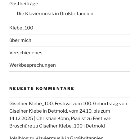
Gastbeiträge
Die Klaviermusik in Großbritannien
Klebe_100
über mich
Verschiedenes
Werkbesprechungen
NEUESTE KOMMENTARE
Giselher Klebe_100, Festival zum 100. Geburtstag von
Giselher Klebe in Detmold, vom 24.10. bis zum
14.12.2025 | Christian Köhn, Pianist
zu
Festival-
Broschüre zu Giselher Klebe_100 | Detmold
Jolsiblog
zu
Klaviermusik in Großbritannien,