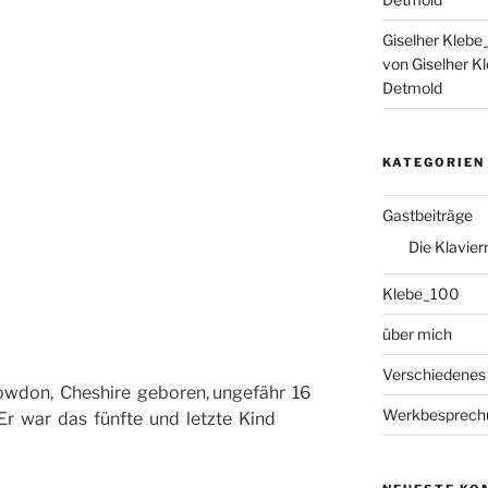
Giselher Klebe
von Giselher K
Detmold
KATEGORIEN
Gastbeiträge
Die Klavier
Klebe_100
über mich
Verschiedenes
wdon, Cheshire geboren, ungefähr 16
Werkbesprech
Er war das fünfte und letzte Kind