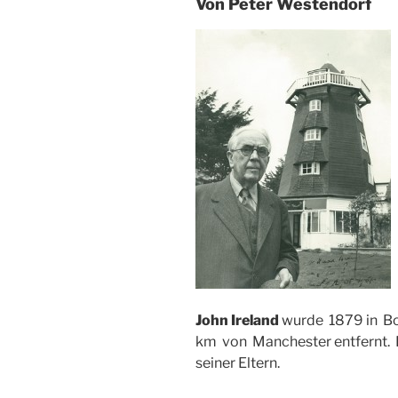
Von Peter Westendorf
John Ireland
wurde 1879 in Bo
km von Manchester entfernt. 
seiner Eltern.