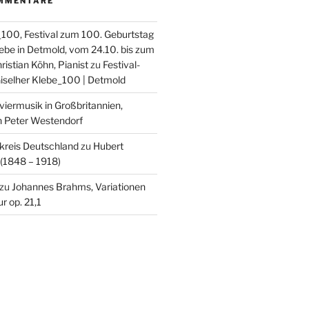
MMENTARE
_100, Festival zum 100. Geburtstag
lebe in Detmold, vom 24.10. bis zum
ristian Köhn, Pianist
zu
Festival-
iselher Klebe_100 | Detmold
viermusik in Großbritannien,
on Peter Westendorf
kreis Deutschland
zu
Hubert
 (1848 – 1918)
zu
Johannes Brahms, Variationen
r op. 21,1