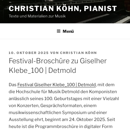
Zum
CHRISTIAN KÖHN, PIANIST
Inhalt
Texte und Materialien zur Musik
springen
Menü
VERÖFFENTLICHT
10. OKTOBER 2025
VON
CHRISTIAN KÖHN
AM
Festival-Broschüre zu Giselher
Klebe_100 | Detmold
Das
Festival Giselher Klebe_100 | Detmold
, mit dem
die Hochschule für Musik Detmold den Komponisten
anlässlich seines 100. Geburtstages mit einer Vielzahl
von Konzerten, Gesprächsformaten, einem
musikwissenschaftlichen Symposium und einer
Ausstellung ehrt, beginnt am 24. Oktober 2025. Seit
heute ist die Programmbroschüre in digitaler Form