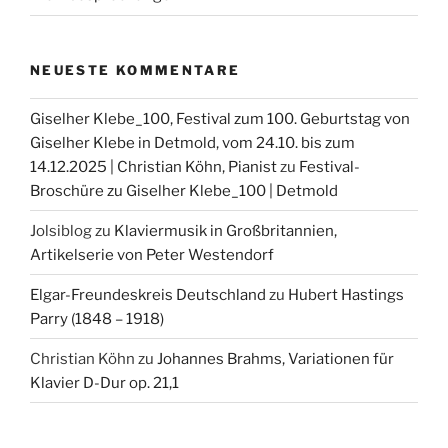
NEUESTE KOMMENTARE
Giselher Klebe_100, Festival zum 100. Geburtstag von
Giselher Klebe in Detmold, vom 24.10. bis zum
14.12.2025 | Christian Köhn, Pianist
zu
Festival-
Broschüre zu Giselher Klebe_100 | Detmold
Jolsiblog
zu
Klaviermusik in Großbritannien,
Artikelserie von Peter Westendorf
Elgar-Freundeskreis Deutschland
zu
Hubert Hastings
Parry (1848 – 1918)
Christian Köhn
zu
Johannes Brahms, Variationen für
Klavier D-Dur op. 21,1