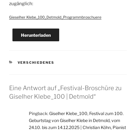
zugänglich:
Gieselher Klebe_100_Detmold_Programmbroschuere
Herunterladen
KATEGORIEN
VERSCHIEDENES
Eine Antwort auf „Festival-Broschüre zu
Giselher Klebe_100 | Detmold“
Pingback:
Giselher Klebe_100, Festival zum 100.
Geburtstag von Giselher Klebe in Detmold, vom
24.10. bis zum 14.12.2025 | Christian Köhn, Pianist