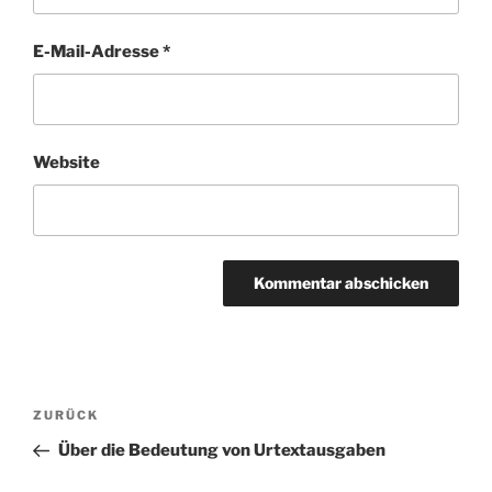
E-Mail-Adresse
*
Website
Beitragsnavigation
Vorheriger
ZURÜCK
Beitrag
Über die Bedeutung von Urtextausgaben