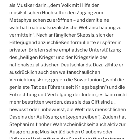
als Musiker darin, „dem Volk mit Hilfe der
musikalischen Hochkultur den Zugang zum
Metaphysischen zu eröffnen – und damit eine
wahrhaft nationalsozialistische Weltanschauung zu
vermitteln“. Nach anfänglicher Skepsis, sich der
Hitlerjugend anzuschließen formulierte er später in
privaten Briefen seine emphatische Unterstützung
des „heiligen Kriegs“ und der Kriegsziele des
nationalsozialistischen Deutschlands. Dazu zählte er
ausdrücklich auch den weltanschaulichen
Vernichtungskrieg gegen die Sowjetunion („wohl die
genialste Tat des Führers seit Kriegsbeginn“) und die
Entrechtung und Verfolgung der Juden („es kann nicht
mehr bestritten werden, dass sie das Gift sind u.,
bewusst oder unbewusst, die Welt des menschlichen
Daseins der Auflösung entgegentreiben“). Zudem hat
Stephani mit hoher Wahrscheinlichkeit auch aktiv zur
Ausgrenzung Musiker jüdischen Glaubens oder