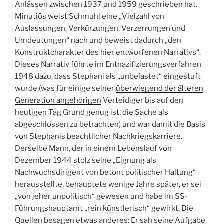
Anlässen zwischen 1937 und 1959 geschrieben hat.
Minutiös weist Schmuhl eine „Vielzahl von
Auslassungen, Verkürzungen, Verzerrungen und
Umdeutungen“ nach und beweist dadurch „den
Konstruktcharakter des hier entworfenen Narrativs“.
Dieses Narrativ führte im Entnazifizierungsverfahren
1948 dazu, dass Stephani als „unbelastet“ eingestuft
wurde (was für einige seiner
überwiegend der älteren
Generation angehörigen
Verteidiger bis auf den
heutigen Tag Grund genug ist, die Sache als
abgeschlossen zu betrachten) und war damit die Basis
von Stephanis beachtlicher Nachkriegskarriere.
Derselbe Mann, der in einem Lebenslauf von
Dezember 1944 stolz seine „Eignung als
Nachwuchsdirigent von betont politischer Haltung“
herausstellte, behauptete wenige Jahre später, er sei
„von jeher unpolitisch“ gewesen und habe im SS-
Führungshauptamt „rein künstlerisch“ gewirkt. Die
Quellen besagen etwas anderes: Er sah seine Aufgabe