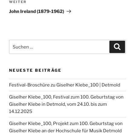
Nächster
WEITER
Beitrag
John Ireland (1879-1962)
Suchen
Suche
nach:
NEUESTE BEITRÄGE
Festival-Broschüre zu Giselher Klebe_100 | Detmold
Giselher Klebe_100, Festival zum 100. Geburtstag von
Giselher Klebe in Detmold, vom 24.10. bis zum
14.12.2025
Giselher Klebe_100, Projekt zum 100. Geburtstag von
Giselher Klebe an der Hochschule für Musik Detmold