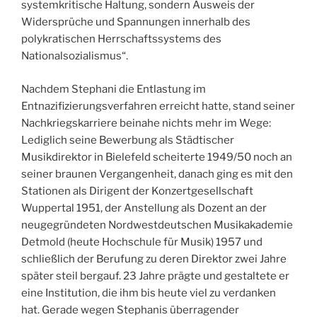
systemkritische Haltung, sondern Ausweis der
Widersprüche und Spannungen innerhalb des
polykratischen Herrschaftssystems des
Nationalsozialismus“.
Nachdem Stephani die Entlastung im
Entnazifizierungsverfahren erreicht hatte, stand seiner
Nachkriegskarriere beinahe nichts mehr im Wege:
Lediglich seine Bewerbung als Städtischer
Musikdirektor in Bielefeld scheiterte 1949/50 noch an
seiner braunen Vergangenheit, danach ging es mit den
Stationen als Dirigent der Konzertgesellschaft
Wuppertal 1951, der Anstellung als Dozent an der
neugegründeten Nordwestdeutschen Musikakademie
Detmold (heute Hochschule für Musik) 1957 und
schließlich der Berufung zu deren Direktor zwei Jahre
später steil bergauf. 23 Jahre prägte und gestaltete er
eine Institution, die ihm bis heute viel zu verdanken
hat. Gerade wegen Stephanis überragender