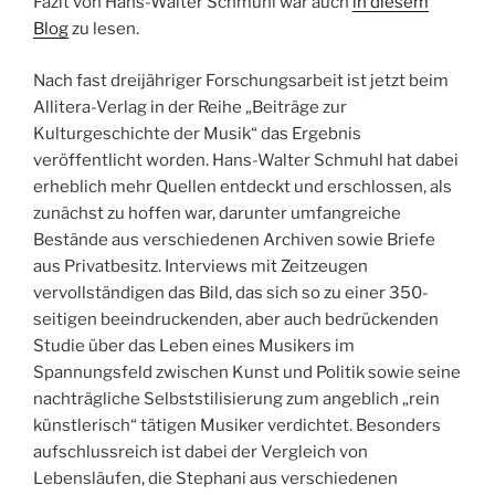
Fazit von Hans-Walter Schmuhl war auch
in diesem
Blog
zu lesen.
Nach fast dreijähriger Forschungsarbeit ist jetzt beim
Allitera-Verlag in der Reihe „Beiträge zur
Kulturgeschichte der Musik“ das Ergebnis
veröffentlicht worden. Hans-Walter Schmuhl hat dabei
erheblich mehr Quellen entdeckt und erschlossen, als
zunächst zu hoffen war, darunter umfangreiche
Bestände aus verschiedenen Archiven sowie Briefe
aus Privatbesitz. Interviews mit Zeitzeugen
vervollständigen das Bild, das sich so zu einer 350-
seitigen beeindruckenden, aber auch bedrückenden
Studie über das Leben eines Musikers im
Spannungsfeld zwischen Kunst und Politik sowie seine
nachträgliche Selbststilisierung zum angeblich „rein
künstlerisch“ tätigen Musiker verdichtet. Besonders
aufschlussreich ist dabei der Vergleich von
Lebensläufen, die Stephani aus verschiedenen