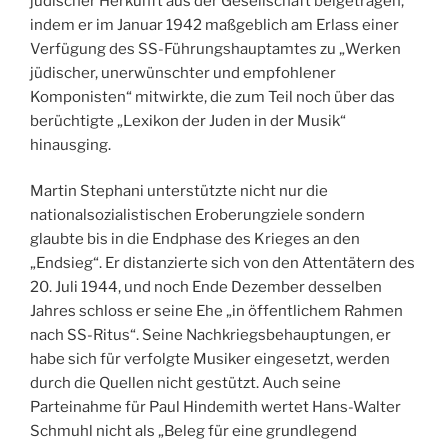
jüdischer Herkunft aus der Gesellschaft beigetragen,
indem er im Januar 1942 maßgeblich am Erlass einer
Verfügung des SS-Führungshauptamtes zu „Werken
jüdischer, unerwünschter und empfohlener
Komponisten“ mitwirkte, die zum Teil noch über das
berüchtigte „Lexikon der Juden in der Musik“
hinausging.
Martin Stephani unterstützte nicht nur die
nationalsozialistischen Eroberungziele sondern
glaubte bis in die Endphase des Krieges an den
„Endsieg“. Er distanzierte sich von den Attentätern des
20. Juli 1944, und noch Ende Dezember desselben
Jahres schloss er seine Ehe „in öffentlichem Rahmen
nach SS-Ritus“. Seine Nachkriegsbehauptungen, er
habe sich für verfolgte Musiker eingesetzt, werden
durch die Quellen nicht gestützt. Auch seine
Parteinahme für Paul Hindemith wertet Hans-Walter
Schmuhl nicht als „Beleg für eine grundlegend