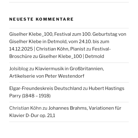
NEUESTE KOMMENTARE
Giselher Klebe_100, Festival zum 100. Geburtstag von
Giselher Klebe in Detmold, vom 24.10. bis zum
14.12.2025 | Christian Köhn, Pianist
zu
Festival-
Broschüre zu Giselher Klebe_100 | Detmold
Jolsiblog
zu
Klaviermusik in Großbritannien,
Artikelserie von Peter Westendorf
Elgar-Freundeskreis Deutschland
zu
Hubert Hastings
Parry (1848 – 1918)
Christian Köhn
zu
Johannes Brahms, Variationen für
Klavier D-Dur op. 21,1