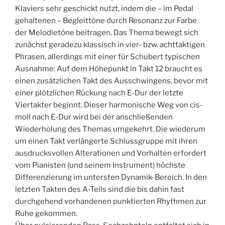
Klaviers sehr geschickt nutzt, indem die – im Pedal
gehaltenen – Begleittöne durch Resonanz zur Farbe
der Melodietöne beitragen. Das Thema bewegt sich
zunächst geradezu klassisch in vier- bzw. achttaktigen
Phrasen, allerdings mit einer für Schubert typischen
Ausnahme: Auf dem Höhepunkt in Takt 12 braucht es
einen zusätzlichen Takt des Ausschwingens, bevor mit
einer plötzlichen Rückung nach E-Dur der letzte
Viertakter beginnt. Dieser harmonische Weg von cis-
moll nach E-Dur wird bei der anschließenden
Wiederholung des Themas umgekehrt. Die wiederum
um einen Takt verlängerte Schlussgruppe mit ihren
ausdrucksvollen Alterationen und Vorhalten erfordert
vom Pianisten (und seinem Instrument) höchste
Differenzierung im untersten Dynamik-Bereich. In den
letzten Takten des A-Teils sind die bis dahin fast
durchgehend vorhandenen punktierten Rhythmen zur
Ruhe gekommen.