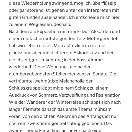
diese Wiederholung zwingend, möglich, überflüssig
oder gar störend ist, gehen unter den Interpreten mit
guten Gründen auseinander. Ich entscheide mich hier
zu einem Weglassen, deshalb:
Nachdem die Exposition mit drei F-Dur-Akkorden und
einem einfachen aufsteigenden Terz-Motiv geendet
hat, wird eben dieses Motiv plötzlich in cis-moll,
pianissimo aber mit dichterem Akkordsatz und bei
gleichzeitiger Umkehrung in der Bassstimme
wiederholt. Diese Wendung ist eine der
atemberaubendsten Stellen der ganzen Sonate. Die
verträumte, wehmütige Melancholie der
Schlussgruppe kippt mit einem Schlag zu einem
Ausdruck von Schmerz, Verzweiflung und Resignation.
Wie der Wanderer der Winterreise schleppt sich nach
langer Fermate danach das erste Thema mühsam
voran, von den dichten Akkorden des Anfangs ist nur
noch ein zweistimmiger Satz übrig geblieben. Das
zweite Thema klingt kurz an, bevor nach einer