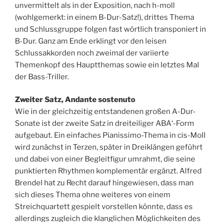
unvermittelt als in der Exposition, nach h-moll
(wohlgemerkt: in einem B-Dur-Satz!), drittes Thema
und Schlussgruppe folgen fast wörtlich transponiert in
B-Dur. Ganz am Ende erklingt vor den leisen
Schlussakkorden noch zweimal der variierte
Themenkopf des Hauptthemas sowie ein letztes Mal
der Bass-Triller.
Zweiter Satz, Andante sostenuto
Wie in der gleichzeitig entstandenen großen A-Dur-
Sonate ist der zweite Satz in dreiteiliger ABA‘-Form
aufgebaut. Ein einfaches Pianissimo-Thema in cis-Moll
wird zunächst in Terzen, später in Dreiklängen geführt
und dabei von einer Begleitfigur umrahmt, die seine
punktierten Rhythmen komplementär ergänzt. Alfred
Brendel hat zu Recht darauf hingewiesen, dass man
sich dieses Thema ohne weiteres von einem
Streichquartett gespielt vorstellen könnte, dass es
allerdings zugleich die klanglichen Möglichkeiten des