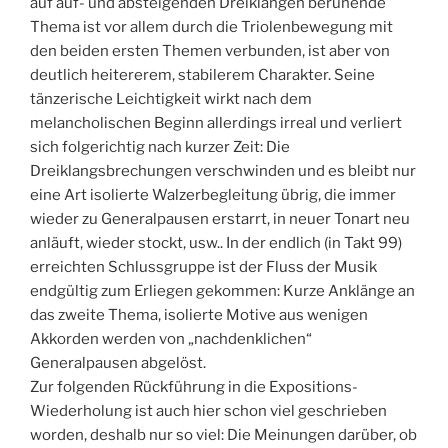
auf auf- und absteigenden Dreiklängen beruhende
Thema ist vor allem durch die Triolenbewegung mit
den beiden ersten Themen verbunden, ist aber von
deutlich heitererem, stabilerem Charakter. Seine
tänzerische Leichtigkeit wirkt nach dem
melancholischen Beginn allerdings irreal und verliert
sich folgerichtig nach kurzer Zeit: Die
Dreiklangsbrechungen verschwinden und es bleibt nur
eine Art isolierte Walzerbegleitung übrig, die immer
wieder zu Generalpausen erstarrt, in neuer Tonart neu
anläuft, wieder stockt, usw.. In der endlich (in Takt 99)
erreichten Schlussgruppe ist der Fluss der Musik
endgültig zum Erliegen gekommen: Kurze Anklänge an
das zweite Thema, isolierte Motive aus wenigen
Akkorden werden von „nachdenklichen“
Generalpausen abgelöst.
Zur folgenden Rückführung in die Expositions-
Wiederholung ist auch hier schon viel geschrieben
worden, deshalb nur so viel: Die Meinungen darüber, ob