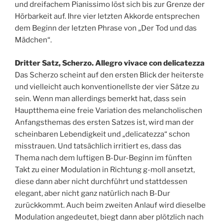
und dreifachem Pianissimo löst sich bis zur Grenze der
Hörbarkeit auf. Ihre vier letzten Akkorde entsprechen
dem Beginn der letzten Phrase von „Der Tod und das
Mädchen“.
Dritter Satz, Scherzo. Allegro vivace con delicatezza
Das Scherzo scheint auf den ersten Blick der heiterste
und vielleicht auch konventionellste der vier Sätze zu
sein. Wenn man allerdings bemerkt hat, dass sein
Hauptthema eine freie Variation des melancholischen
Anfangsthemas des ersten Satzes ist, wird man der
scheinbaren Lebendigkeit und „delicatezza“ schon
misstrauen. Und tatsächlich irritiert es, dass das
Thema nach dem luftigen B-Dur-Beginn im fünften
Takt zu einer Modulation in Richtung g-moll ansetzt,
diese dann aber nicht durchführt und stattdessen
elegant, aber nicht ganz natürlich nach B-Dur
zurückkommt. Auch beim zweiten Anlauf wird dieselbe
Modulation angedeutet, biegt dann aber plötzlich nach