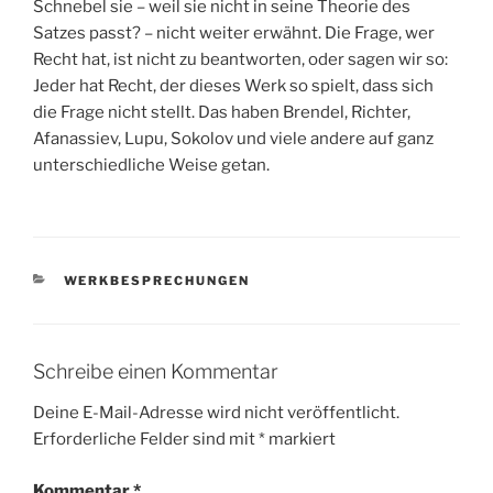
Schnebel sie – weil sie nicht in seine Theorie des
Satzes passt? – nicht weiter erwähnt. Die Frage, wer
Recht hat, ist nicht zu beantworten, oder sagen wir so:
Jeder hat Recht, der dieses Werk so spielt, dass sich
die Frage nicht stellt. Das haben Brendel, Richter,
Afanassiev, Lupu, Sokolov und viele andere auf ganz
unterschiedliche Weise getan.
KATEGORIEN
WERKBESPRECHUNGEN
Schreibe einen Kommentar
Deine E-Mail-Adresse wird nicht veröffentlicht.
Erforderliche Felder sind mit
*
markiert
Kommentar
*