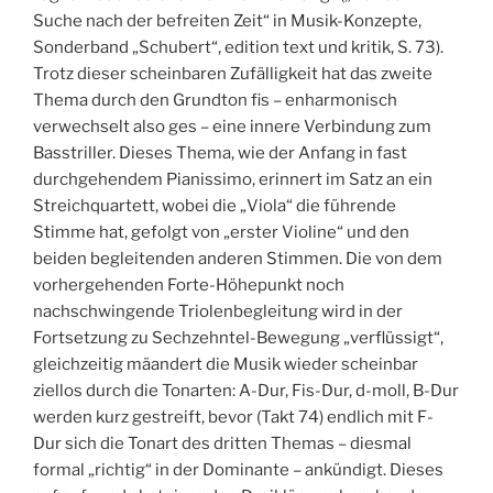
Suche nach der befreiten Zeit“ in Musik-Konzepte,
Sonderband „Schubert“, edition text und kritik, S. 73).
Trotz dieser scheinbaren Zufälligkeit hat das zweite
Thema durch den Grundton fis – enharmonisch
verwechselt also ges – eine innere Verbindung zum
Basstriller. Dieses Thema, wie der Anfang in fast
durchgehendem Pianissimo, erinnert im Satz an ein
Streichquartett, wobei die „Viola“ die führende
Stimme hat, gefolgt von „erster Violine“ und den
beiden begleitenden anderen Stimmen. Die von dem
vorhergehenden Forte-Höhepunkt noch
nachschwingende Triolenbegleitung wird in der
Fortsetzung zu Sechzehntel-Bewegung „verflüssigt“,
gleichzeitig mäandert die Musik wieder scheinbar
ziellos durch die Tonarten: A-Dur, Fis-Dur, d-moll, B-Dur
werden kurz gestreift, bevor (Takt 74) endlich mit F-
Dur sich die Tonart des dritten Themas – diesmal
formal „richtig“ in der Dominante – ankündigt. Dieses