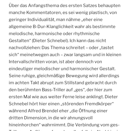
Über das Anfangsthema des ersten Satzes behaupten
manche Kommentatoren, es sei wenig plastisch, von
geringer Individualität, man nähme „eher eine
allgemeine B-Dur-Klanglichkeit wahr als bestimmte
melodische, harmonische oder rhythmische
Gestalten“ (Dieter Schnebel). Ich kann das nicht
nachvollziehen: Das Thema schreitet – oder „tastet
sich“ meinetwegen auch – zwar langsam und in kleinen
Intervallschritten voran, ist aber dennoch von
eindeutiger melodischer und harmonischer Gestalt.
Seine ruhige, gleichmäßige Bewegung wird allerdings
im achten Takt abrupt zum Stillstand gebracht durch
den berühmten Bass-Triller auf „ges“, der hier zum
ersten Mal wie aus weiter Ferne leise anklingt. Dieter
Schnebel hört hier einen „störenden Fremdkörper“
während Alfred Brendel eher „die Öffnung einer
dritten Dimension, in die wir ahnungsvoll
hineinhorchen“ wahrnimmt. Die Verbindung vom ges-