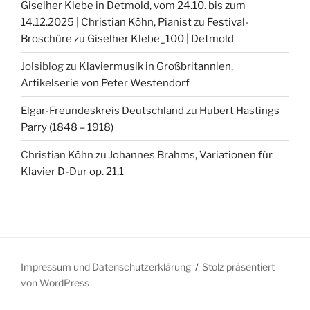
Giselher Klebe in Detmold, vom 24.10. bis zum
14.12.2025 | Christian Köhn, Pianist
zu
Festival-
Broschüre zu Giselher Klebe_100 | Detmold
Jolsiblog
zu
Klaviermusik in Großbritannien,
Artikelserie von Peter Westendorf
Elgar-Freundeskreis Deutschland
zu
Hubert Hastings
Parry (1848 – 1918)
Christian Köhn
zu
Johannes Brahms, Variationen für
Klavier D-Dur op. 21,1
Impressum und Datenschutzerklärung
Stolz präsentiert
von WordPress