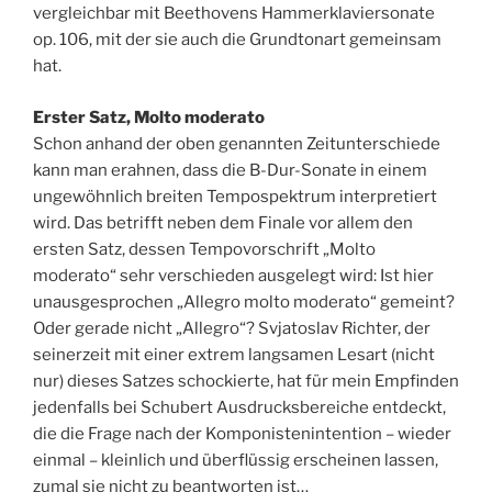
vergleichbar mit Beethovens Hammerklaviersonate
op. 106, mit der sie auch die Grundtonart gemeinsam
hat.
Erster Satz, Molto moderato
Schon anhand der oben genannten Zeitunterschiede
kann man erahnen, dass die B-Dur-Sonate in einem
ungewöhnlich breiten Tempospektrum interpretiert
wird. Das betrifft neben dem Finale vor allem den
ersten Satz, dessen Tempovorschrift „Molto
moderato“ sehr verschieden ausgelegt wird: Ist hier
unausgesprochen „Allegro molto moderato“ gemeint?
Oder gerade nicht „Allegro“? Svjatoslav Richter, der
seinerzeit mit einer extrem langsamen Lesart (nicht
nur) dieses Satzes schockierte, hat für mein Empfinden
jedenfalls bei Schubert Ausdrucksbereiche entdeckt,
die die Frage nach der Komponistenintention – wieder
einmal – kleinlich und überflüssig erscheinen lassen,
zumal sie nicht zu beantworten ist…