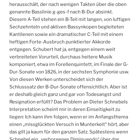
herausschält, der nach wenigen Takten über die oben
genannte Basslinie g-ges-f nach B-Dur absinkt.
Diesem A-Teil stehen ein B-Teil mit langen, von luftigen
Sechzehnteln und aktiven Bassynkopen begleiteten
Kantilenen sowie ein dramatischer C-Teil mit einem
heftigen Forte-Ausbruch punktierter Akkorde
entgegen. Schubert hat ja, entgegen einem weit
verbreiteten Vorurteil, durchaus heitere Musik
komponiert, etwa im Forellenquintett, im Finale der G-
Dur-Sonate von 1826, in der sechsten Symphonie usw.
Von diesen Werken unterscheidet sich der
Schlusssatz der B-Dur-Sonate offensichtlich. Aber ist
er deshalb gleich ganz und gar von Todesangst und
Resignation erfüllt? Das Problem an Dieter Schnebels
Interpretation scheint mir in deren Einseitigkeit zu
liegen: Ich kann ihm folgen, wenn er im Anfangsthema
einen „missglückten Versuch in Munterkeit“ hört, aber
das gilt ja kaum für den ganzen Satz. Spätestens wenn
Schnebel ein „verborgenes Diminuendo“ über das