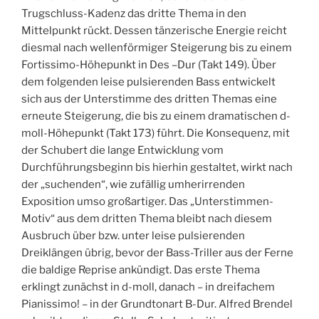
Trugschluss-Kadenz das dritte Thema in den
Mittelpunkt rückt. Dessen tänzerische Energie reicht
diesmal nach wellenförmiger Steigerung bis zu einem
Fortissimo-Höhepunkt in Des –Dur (Takt 149). Über
dem folgenden leise pulsierenden Bass entwickelt
sich aus der Unterstimme des dritten Themas eine
erneute Steigerung, die bis zu einem dramatischen d-
moll-Höhepunkt (Takt 173) führt. Die Konsequenz, mit
der Schubert die lange Entwicklung vom
Durchführungsbeginn bis hierhin gestaltet, wirkt nach
der „suchenden“, wie zufällig umherirrenden
Exposition umso großartiger. Das „Unterstimmen-
Motiv“ aus dem dritten Thema bleibt nach diesem
Ausbruch über bzw. unter leise pulsierenden
Dreiklängen übrig, bevor der Bass-Triller aus der Ferne
die baldige Reprise ankündigt. Das erste Thema
erklingt zunächst in d-moll, danach – in dreifachem
Pianissimo! – in der Grundtonart B-Dur. Alfred Brendel