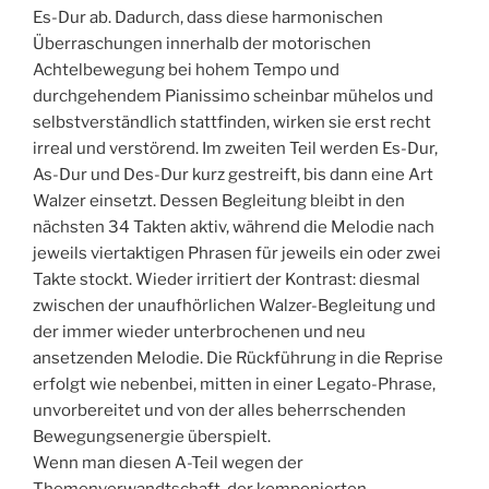
Es-Dur ab. Dadurch, dass diese harmonischen
Überraschungen innerhalb der motorischen
Achtelbewegung bei hohem Tempo und
durchgehendem Pianissimo scheinbar mühelos und
selbstverständlich stattfinden, wirken sie erst recht
irreal und verstörend. Im zweiten Teil werden Es-Dur,
As-Dur und Des-Dur kurz gestreift, bis dann eine Art
Walzer einsetzt. Dessen Begleitung bleibt in den
nächsten 34 Takten aktiv, während die Melodie nach
jeweils viertaktigen Phrasen für jeweils ein oder zwei
Takte stockt. Wieder irritiert der Kontrast: diesmal
zwischen der unaufhörlichen Walzer-Begleitung und
der immer wieder unterbrochenen und neu
ansetzenden Melodie. Die Rückführung in die Reprise
erfolgt wie nebenbei, mitten in einer Legato-Phrase,
unvorbereitet und von der alles beherrschenden
Bewegungsenergie überspielt.
Wenn man diesen A-Teil wegen der
Themenverwandtschaft, der komponierten