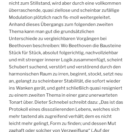
nicht zum Stillstand, wird aber durch eine vollkommen
überraschende, quasi ziellose und scheinbar zufällige
Modulation plötzlich nach fis-moll weitergeleitet.
Anhand dieses Übergangs zum folgenden zweiten
Thema kann man gut die grundsätzlichen
Unterschiede zu vergleichbaren Vorgängen bei
Beethoven beschreiben: Wo Beethoven die Bausteine
Stück für Stück, absolut folgerichtig, nachvollziehbar
und mit strenger innerer Logik zusammenfügt, scheint
Schubert suchend, verstört und verstörend durch den
harmonischen Raum zu irren, beginnt, stockt, setzt neu
an, gelangt zu scheinbarer Stabilität, die sofort wieder
ins Wanken gerät, und geht schließlich quasi resigniert
zu einem zweiten Thema in einer ganz unerwarteten
Tonart über. Dieter Schnebel schreibt dazu: „Das ist das
Protokoll eines dissoziierenden Lebens, welches sich
mehr tastend als zugreifend verhält; dem es nicht
leicht mehr gelingt, Form zu finden; und dessen Mut
zaghaft oder solcher von Verzweiflung“ („Auf der