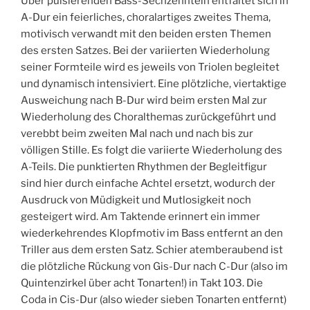
Über pulsierenden Bass-Sechzehnteln entfaltet sich in
A-Dur ein feierliches, choralartiges zweites Thema,
motivisch verwandt mit den beiden ersten Themen
des ersten Satzes. Bei der variierten Wiederholung
seiner Formteile wird es jeweils von Triolen begleitet
und dynamisch intensiviert. Eine plötzliche, viertaktige
Ausweichung nach B-Dur wird beim ersten Mal zur
Wiederholung des Choralthemas zurückgeführt und
verebbt beim zweiten Mal nach und nach bis zur
völligen Stille. Es folgt die variierte Wiederholung des
A-Teils. Die punktierten Rhythmen der Begleitfigur
sind hier durch einfache Achtel ersetzt, wodurch der
Ausdruck von Müdigkeit und Mutlosigkeit noch
gesteigert wird. Am Taktende erinnert ein immer
wiederkehrendes Klopfmotiv im Bass entfernt an den
Triller aus dem ersten Satz. Schier atemberaubend ist
die plötzliche Rückung von Gis-Dur nach C-Dur (also im
Quintenzirkel über acht Tonarten!) in Takt 103. Die
Coda in Cis-Dur (also wieder sieben Tonarten entfernt)